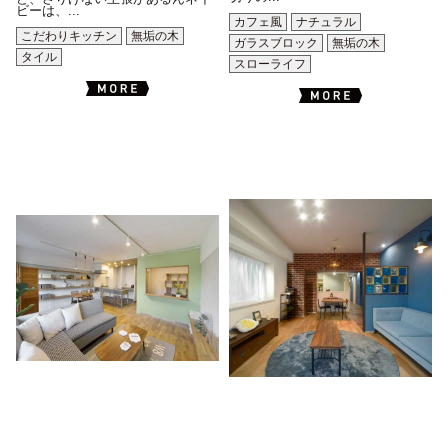
ビーは、...
カフェ風
ナチュラル
こだわりキッチン
無垢の木
ガラスブロック
無垢の木
タイル
スローライフ