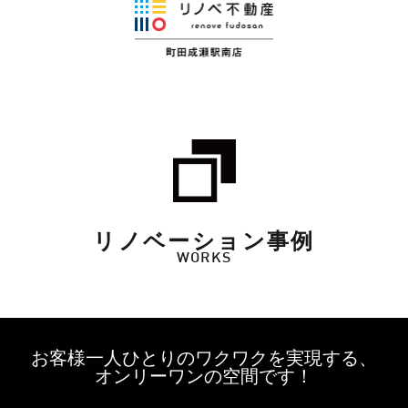
リノベーション事例
WORKS
お客様一人ひとりのワクワクを実現する、
オンリーワンの空間です！