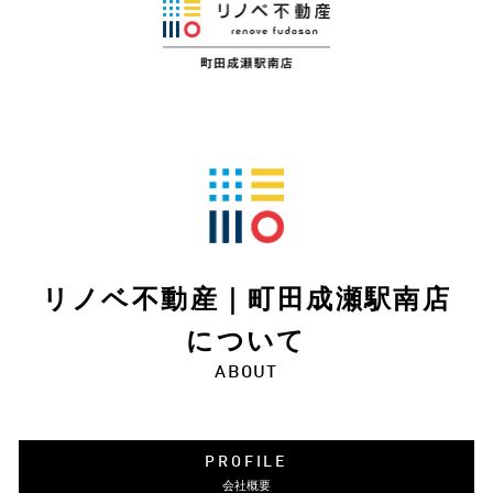
リノベ不動産｜町田成瀬駅南店
について
ABOUT
PROFILE
会社概要