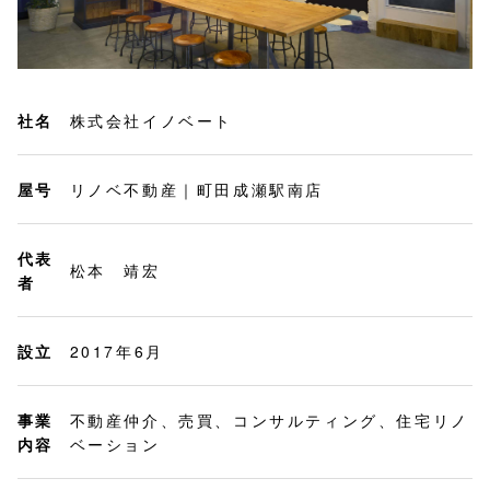
社名
株式会社イノベート
屋号
リノベ不動産｜町田成瀬駅南店
代表
松本 靖宏
者
設立
2017年6月
事業
不動産仲介、売買、コンサルティング、住宅リノ
内容
ベーション