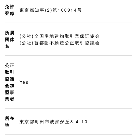
免許
東京都知事(2)第100914号
登録
所属
(公社)全国宅地建物取引業保証協会
団体
(公社)首都圏不動産公正取引協議会
名
公正
取引
協議
Yes
会加
盟事
業者
所在
東京都町田市成瀬が丘3-4-10
地