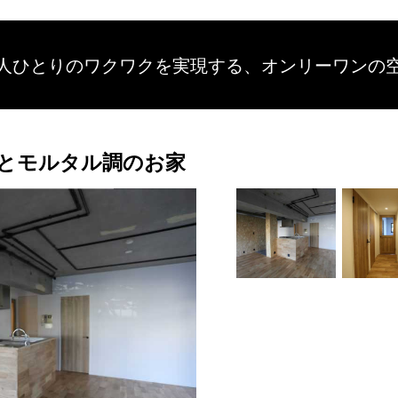
人ひとりのワクワクを
実現する、
オンリーワンの
とモルタル調のお家