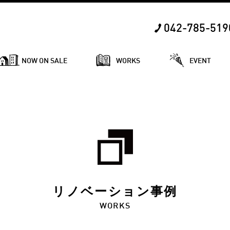
042-785-519
NOW ON SALE
WORKS
EVENT
リノベーション事例
WORKS