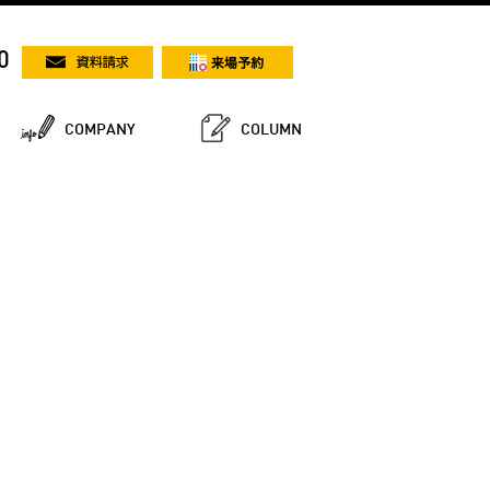
0
COMPANY
COLUMN