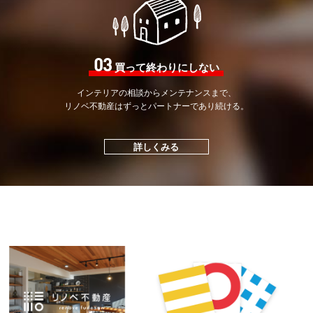
03
買って終わりにしない
インテリアの相談から
メンテナンスまで、
リノベ不動産はずっと
パートナーであり続ける。
詳しくみる