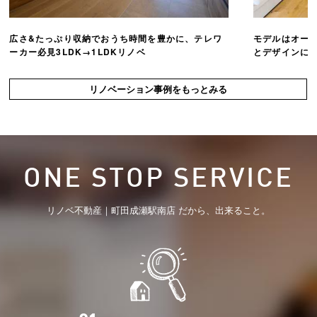
広さ&たっぷり収納でおうち時間を豊かに、テレワ
モデルはオー
ーカー必見3LDK→1LDKリノベ
とデザインにこ
リノベーション事例をもっとみる
ONE STOP SERVICE
リノベ不動産｜町田成瀬駅南店 だから、出来ること。