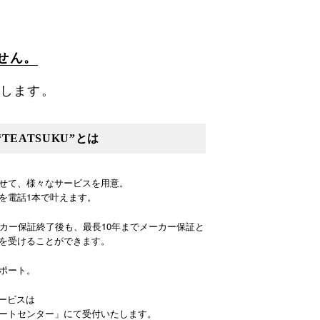
せん。
します。
EATSUKU”とは
せて、様々なサービスを用意。
を電話1本で叶えます。
ーカー保証終了後も、最長10年までメーカー保証と
を受けることができます。
ポート。
サービスは
ートセンター」にて受付いたします。