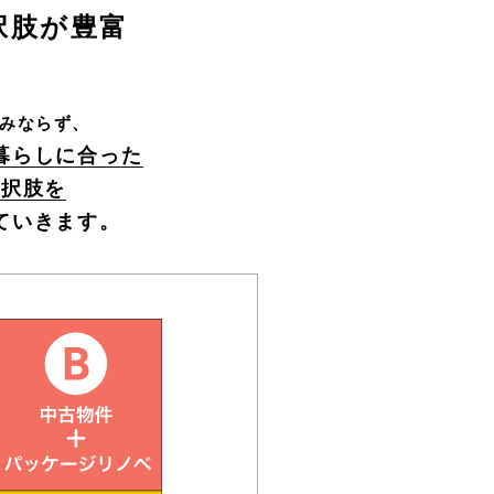
択肢が豊富
みならず、
暮らしに合った
選択肢を
ていきます。