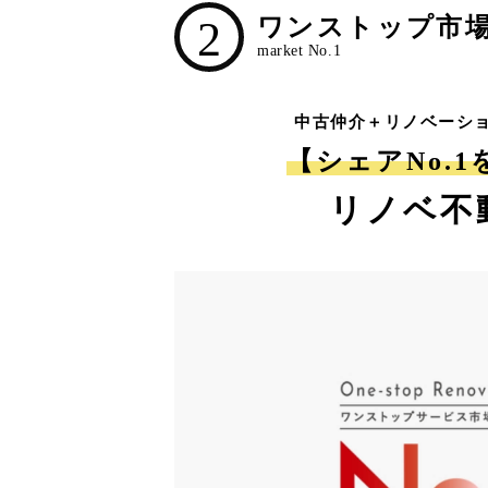
2
ワンストップ市場N
中古仲介＋リノベーシ
【シェアNo.
リノベ不