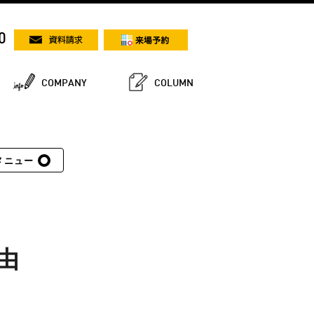
0
COMPANY
COLUMN
メニュー
由