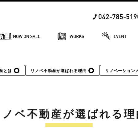
042-785-519
NOW ON SALE
WORKS
EVENT
産とは
リノベ不動産が選ばれる理由
リノベーション
リノベ不動産が選ばれる理