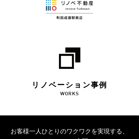
リノベーション事例
WORKS
お客様一人ひとりのワクワクを
実現する、