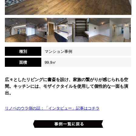
種別
マンション事例
面積
99.9㎡
広々としたリビングに書斎を設け、家族の繋がりが感じられる空
間。キッチンには、モザイクタイルを使用して個性的な一面も演
出。
リノベのウラ側の話：「インタビュー」記事はコチラ