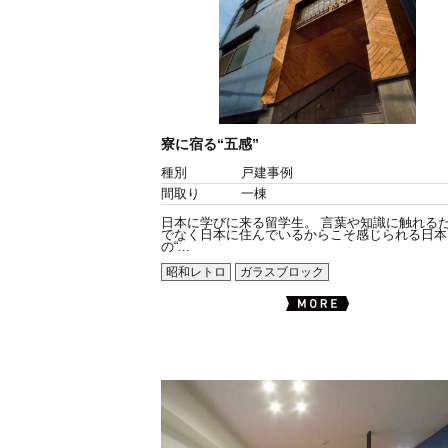
寮に宿る“五感”
種別
戸建事例
間取り
一棟
日本に学びに来る留学生。 言葉や知識に触れる
でなく日本に住んでいるからこそ感じられる日本
の“...
昭和レトロ
ガラスブロック