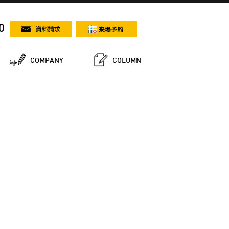
0
COMPANY
COLUMN