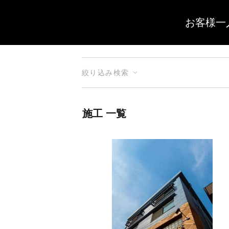
お客様一
絞り込み検索
施工 一覧