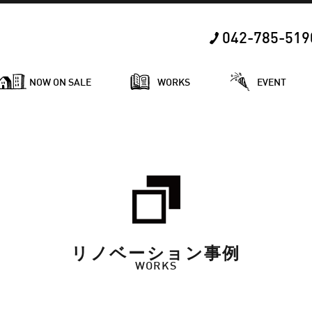
042-785-519
NOW ON SALE
WORKS
EVENT
リノベーション事例
WORKS