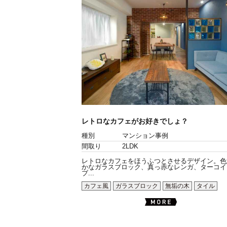
レトロなカフェがお好きでしょ？
種別
マンション事例
間取り
2LDK
レトロなカフェをほうふつとさせるデザイン。色
かなガラスブロック、真っ赤なレンガ、ターコイ
ブ...
カフェ風
ガラスブロック
無垢の木
タイル