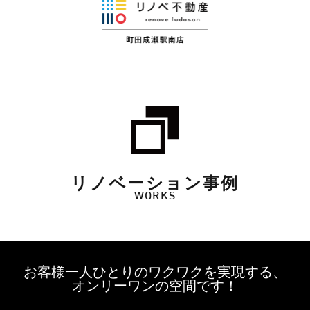
リノベーション事例
WORKS
お客様一人ひとりのワクワクを実現する、
オンリーワンの空間です！