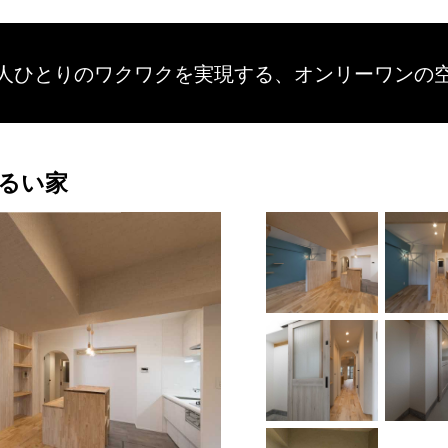
人ひとりのワクワクを
実現する、
オンリーワンの
るい家