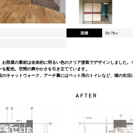
面積
50.76㎡
、お部屋の素材は全体的に明るい色のクリア塗装でデザインしました。
ーを配色。空間の爽やかさを引き立てています。
設のキャットウォーク、アーチ裏にはペット用のトイレなど、猫の生活