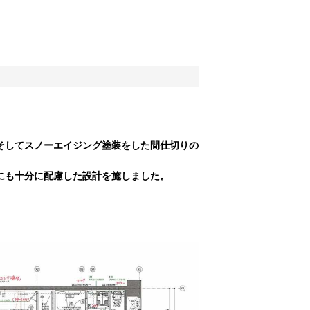
そしてスノーエイジング塗装をした間仕切りの
にも十分に配慮した設計を施しました。