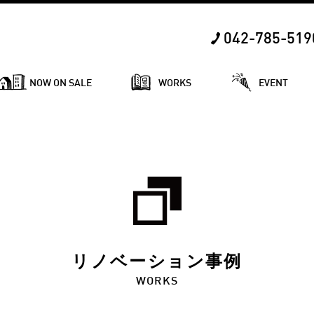
042-785-519
NOW ON SALE
WORKS
EVENT
リノベーション事例
WORKS