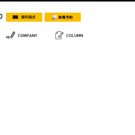
0
COMPANY
COLUMN