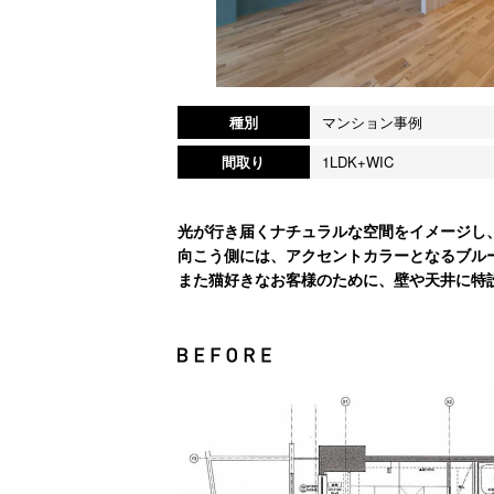
種別
マンション事例
間取り
1LDK+WIC
光が行き届くナチュラルな空間をイメージし
向こう側には、アクセントカラーとなるブル
また猫好きなお客様のために、壁や天井に特