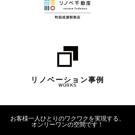
リノベーション事例
WORKS
お客様一人ひとりのワクワクを実現する、
オンリーワンの空間です！