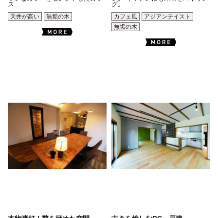
ス...
グ。
天井が高い
無垢の木
カフェ風
アジアンテイスト
無垢の木