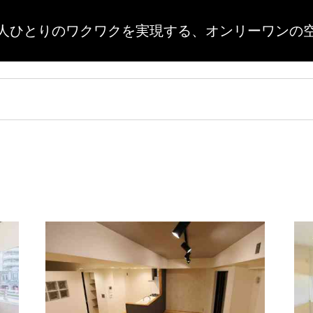
人ひとりのワクワクを実現する、
オンリーワンの