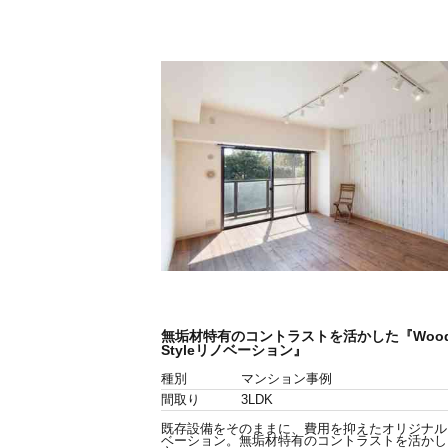
無垢材特有のコントラストを活かした『Wood
Styleリノベーション』
種別
マンション事例
間取り
3LDK
既存設備をそのままに、費用を抑えたオリジナル
ベーション。無垢材特有のコントラストを活かし