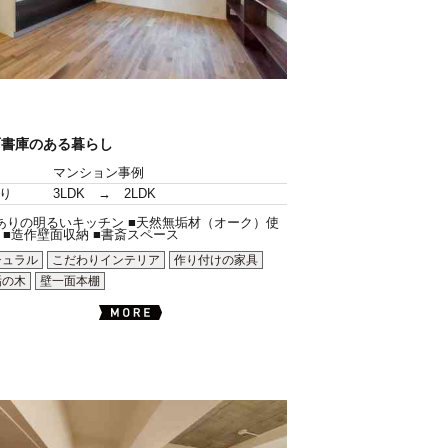
面書庫のある暮らし
マンション事例
り
3LDK → 2LDK
ありの明るいキッチン ■天然無垢材（オーク）使
 ■造作壁面収納 ■書斎スペース
チュラル
こだわりインテリア
作り付けの家具
垢の木
壁一面本棚