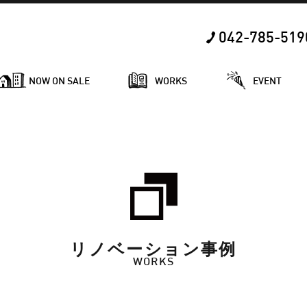
042-785-519
NOW ON SALE
WORKS
EVENT
リノベーション事例
WORKS