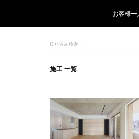
お客様一
絞り込み検索
施工 一覧