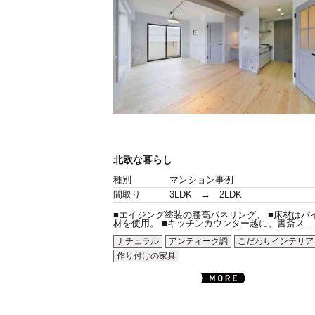
北欧な暮らし
種別
マンション事例
間取り
3LDK → 2LDK
■エイジング塗装の腰高パネリング。 ■床材はパ
材を使用。 ■キッチンカウンター越に、書斎ス...
ナチュラル
アンティーク調
こだわりインテリア
作り付けの家具