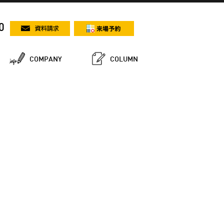
0
COMPANY
COLUMN