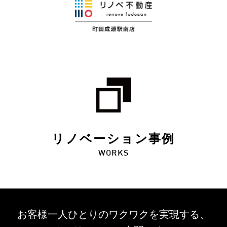
リノベーション事例
WORKS
お客様一人ひとりのワクワクを
実現する、