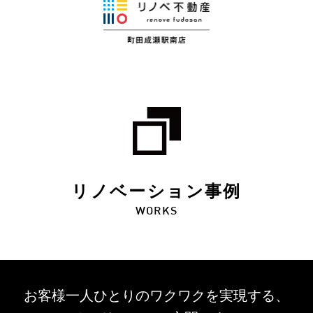
リノベーション事例
WORKS
お客様一人ひとりのワクワクを
実現する、