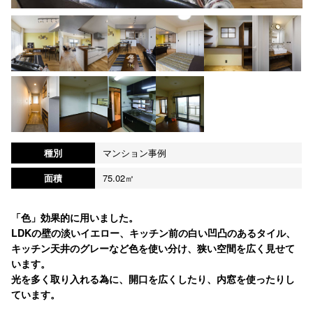
種別
マンション事例
面積
75.02㎡
「色」効果的に用いました。
LDKの壁の淡いイエロー、キッチン前の白い凹凸のあるタイル、
キッチン天井のグレーなど色を使い分け、狭い空間を広く見せて
います。
光を多く取り入れる為に、開口を広くしたり、内窓を使ったりし
ています。