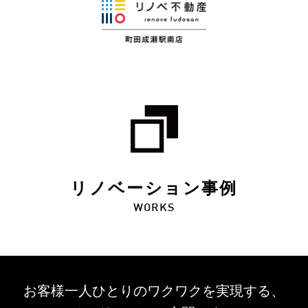
リノベーション事例
WORKS
お客様一人ひとりのワクワクを
実現する、