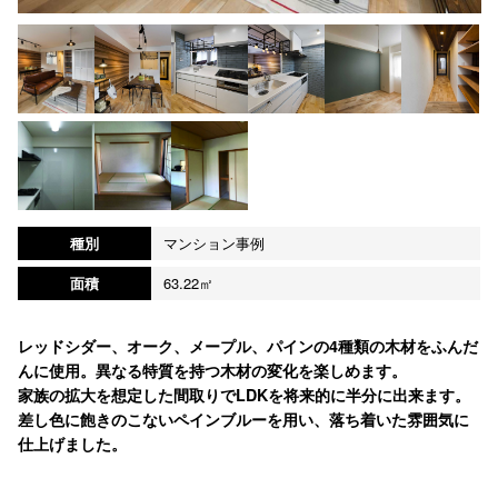
種別
マンション事例
面積
63.22㎡
レッドシダー、オーク、メープル、パインの4種類の木材をふんだ
んに使用。異なる特質を持つ木材の変化を楽しめます。
家族の拡大を想定した間取りでLDKを将来的に半分に出来ます。
差し色に飽きのこないペインブルーを用い、落ち着いた雰囲気に
仕上げました。