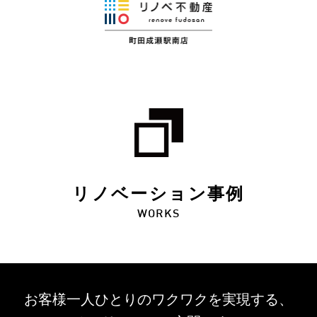
リノベーション事例
WORKS
お客様一人ひとりのワクワクを
実現する、