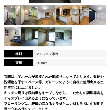
種別
マンション事例
面積
76.16㎡
玄関は土間ホールが隣接された間取りになっております。収納や
洗濯物を干すスペース等、ガレージのように自在に使用出来る土
間空間に仕上げました。
キッチン周りは収納量をキープしながら、こだわりの調理器具を
ディスプレイ出来るようになっています。
フローリングは、表情の異なるナラ材とニレ材をMIXにする事で
遊び心ある仕立てにしました。