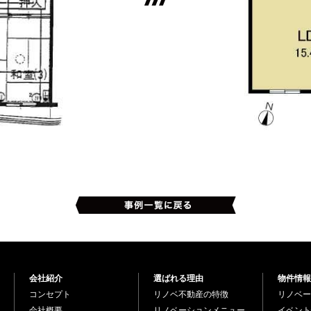
会社紹介
選ばれる理由
物件情報
コンセプト
リノベ不動産の特徴
リノベー
会社概要
リノベーションメニュー
イベント