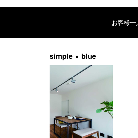
お客様一
simple × blue