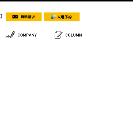
0
COMPANY
COLUMN