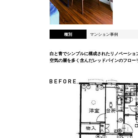
種別
マンション事例
白と青でシンプルに構成されたリノベーショ
空気の層を多く含んだレッドパインのフロー