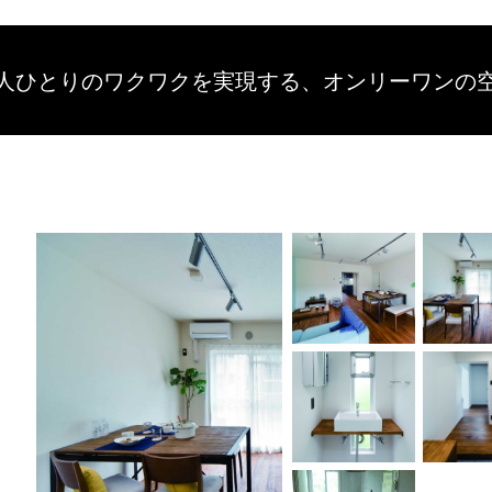
人ひとりのワクワクを
実現する、
オンリーワンの