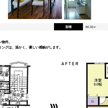
面積
60.32㎡
ン物件。
リングは、温かく、優しい感触がします。