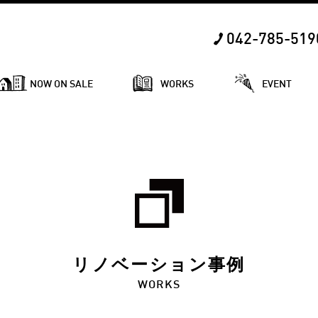
042-785-519
NOW ON SALE
WORKS
EVENT
リノベーション事例
WORKS