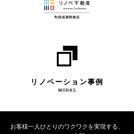
リノベーション事例
WORKS
お客様一人ひとりのワクワクを
実現する、