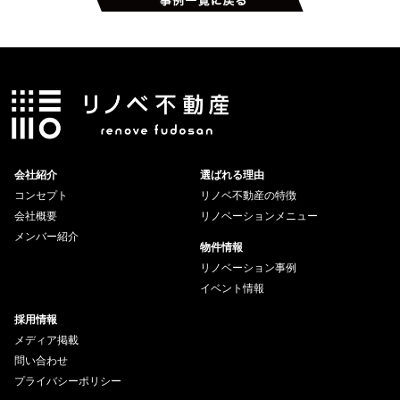
会社紹介
選ばれる理由
コンセプト
リノベ不動産の特徴
会社概要
リノベーションメニュー
メンバー紹介
物件情報
リノベーション事例
イベント情報
採用情報
メディア掲載
問い合わせ
プライバシーポリシー