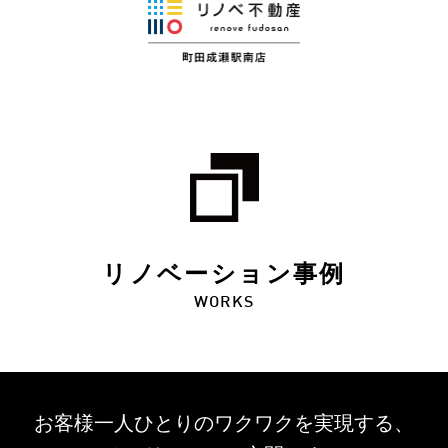
リノベーション事例
WORKS
お客様一人ひとりのワクワクを
実現する、