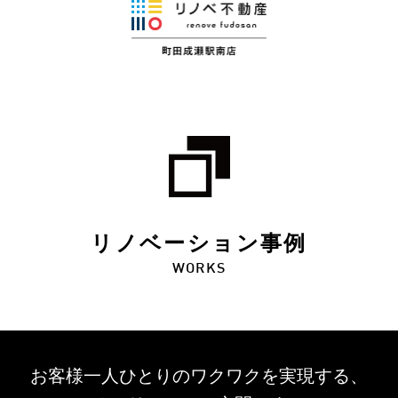
リノベーション事例
WORKS
お客様一人ひとりのワクワクを
実現する、