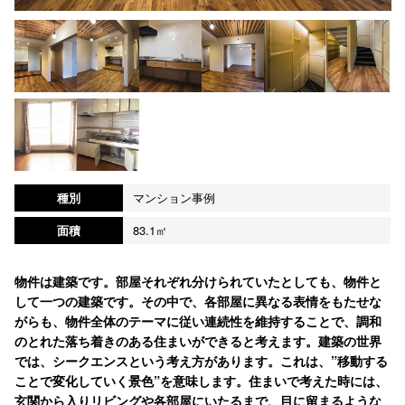
種別
マンション事例
面積
83.1㎡
物件は建築です。部屋それぞれ分けられていたとしても、物件と
して一つの建築です。その中で、各部屋に異なる表情をもたせな
がらも、物件全体のテーマに従い連続性を維持することで、調和
のとれた落ち着きのある住まいができると考えます。建築の世界
では、シークエンスという考え方があります。これは、”移動する
ことで変化していく景色”を意味します。住まいで考えた時には、
玄関から入りリビングや各部屋にいたるまで、目に留まるような