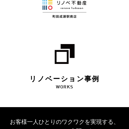
リノベーション事例
WORKS
お客様一人ひとりのワクワクを
実現する、